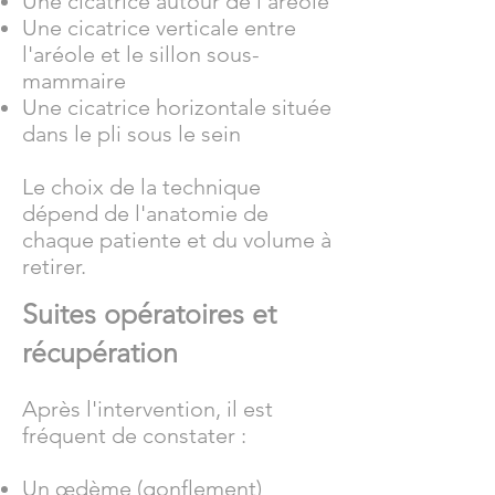
Une cicatrice autour de l'aréole
Une cicatrice verticale entre
l'aréole et le sillon sous-
mammaire
Une cicatrice horizontale située
dans le pli sous le sein
Le choix de la technique
dépend de l'anatomie de
chaque patiente et du volume à
retirer.
Suites opératoires et
récupération
Après l'intervention, il est
fréquent de constater :
Un œdème (gonflement)