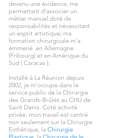
devenu une évidence, me
permettant d’associer un
métier manuel doté de
responsabilités et nécessitant
un esprit artistique; ma
formation chirurgicale m’a
emmené en Allemagne
(Fribourg) et en Amérique du
Sud ( Caracas ).
Installé à La Réunion depuis
2002, je m’occupe dans le
service public de la Chirurgie
des Grands-Brûlés au CHU de
Saint Denis. Coté activité
privée, mon travail est centré
non seulement sur la Chirurgie
Esthétique, la
Chirurgie
Plastique
, la
Chirurgie de le