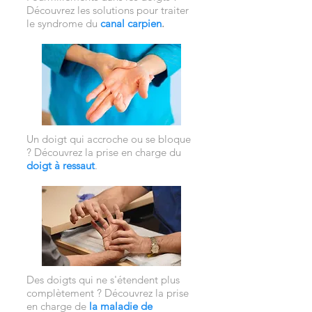
Découvrez les solutions pour traiter
le syndrome du
canal carpien
.
Un doigt qui accroche ou se bloque
? Découvrez la prise en charge du
doigt à ressaut
.
Des doigts qui ne s'étendent plus
complètement ? Découvrez la prise
en charge de
la maladie de