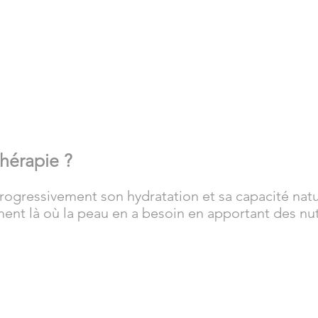
hérapie ?
rogressivement son hydratation et sa capacité natu
ent là où la peau en a besoin en apportant des nut