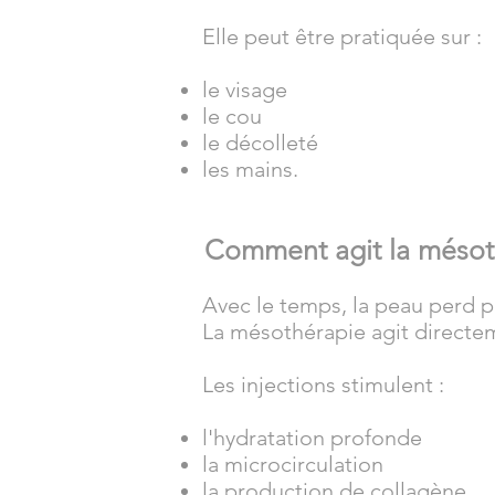
Elle peut être pratiquée sur :
le visage
le cou
le décolleté
les mains.
Comment agit la mésot
Avec le temps, la peau perd p
La mésothérapie agit directem
Les injections stimulent :
l'hydratation profonde
la microcirculation
la production de collagène