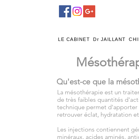
LE CABINET
Dr JAILLANT
CHI
Mésothérapi
Qu'est-ce que la mésot
La mésothérapie est un traite
de très faibles quantités d'ac
technique permet d'apporter à
retrouver éclat, hydratation et
Les injections contiennent g
minéraux, acides aminés, ant