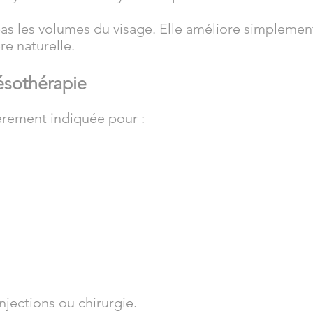
as les volumes du visage. Elle améliore simplemen
re naturelle.
ésothérapie
èrement indiquée pour :
njections ou chirurgie.