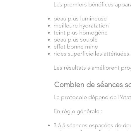
Les premiers bénéfices appara
peau plus lumineuse
meilleure hydratation
teint plus homogène
peau plus souple
effet bonne mine
rides superficielles atténuées.
Les résultats s'améliorent pro
Combien de séances so
Le protocole dépend de l'état
En règle générale :
3 à 5 séances espacées de deu