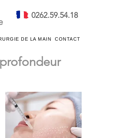
0262.59.54.18
e
RURGIE DE LA MAIN
CONTACT
n profondeur