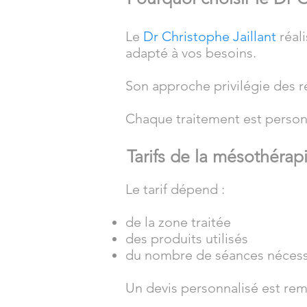
Le
Dr Christophe Jaillant
réal
adapté à vos besoins.
Son approche privilégie des ré
Chaque traitement est personn
Tarifs de la mésothérap
Le tarif dépend :
de la zone traitée
des produits utilisés
du nombre de séances nécess
Un devis personnalisé est remi