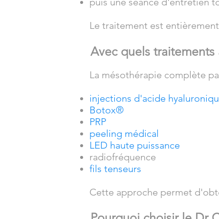
puis une séance d'entretien to
Le traitement est entièrement
Avec quels traitements 
La mésothérapie complète par
injections d'acide hyaluroniq
Botox®
PRP
peeling médical
LED haute puissance
radiofréquence
fils tenseurs
Cette approche permet d'obteni
Pourquoi choisir le Dr C