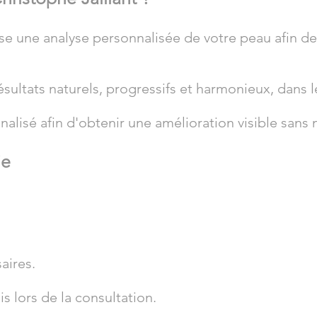
ise une analyse personnalisée de votre peau afin d
sultats naturels, progressifs et harmonieux, dans l
alisé afin d'obtenir une amélioration visible sans 
ie
aires.
s lors de la consultation.