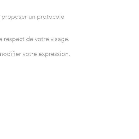
e proposer un protocole
e respect de votre visage.
modifier votre expression.