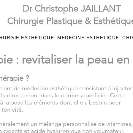
Dr Christophe JAILLANT
Chirurgie Plastique & Esthétiqu
RURGIE ESTHETIQUE
MEDECINE ESTHETIQUE
CHI
e : revitaliser la peau e
hérapie ?
ment de médecine esthétique consistant à injecter
tifs directement dans le derme superficiel. Cette
 la peau les éléments dont elle a besoin pour
 tonicité.
énéralement un mélange personnalisé de vitamines,
ioxydants et acide hyaluronique non volumateur.