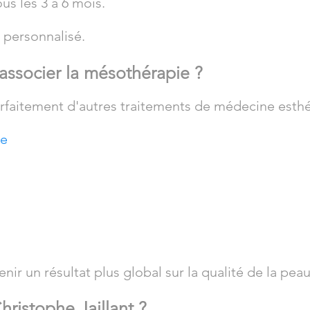
us les 3 à 6 mois.
 personnalisé.
associer la mésothérapie ?
faitement d'autres traitements de médecine esthé
ue
r un résultat plus global sur la qualité de la peau
hristophe Jaillant ?