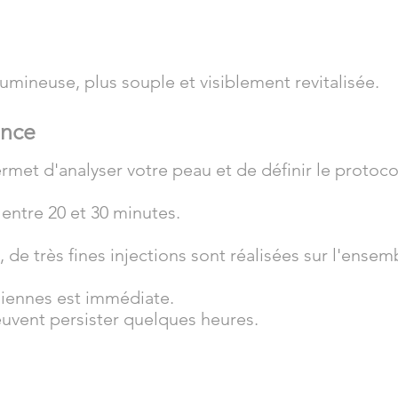
lumineuse, plus souple et visiblement revitalisée.
ance
met d'analyser votre peau et de définir le protoco
entre 20 et 30 minutes.
de très fines injections sont réalisées sur l'ensemb
idiennes est immédiate.
uvent persister quelques heures.