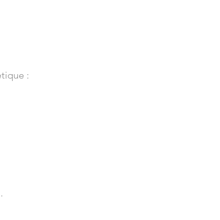
tique :
.