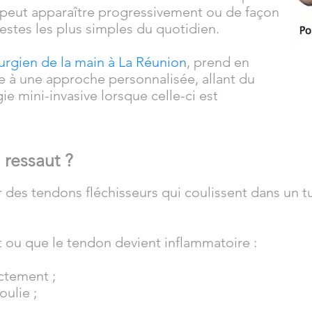
le peut apparaître progressivement ou de façon
gestes les plus simples du quotidien.
urgien de la main à La Réunion
, prend en
ce à une approche personnalisée, allant du
ie mini-invasive lorsque celle-ci est
 ressaut ?
 des tendons fléchisseurs qui coulissent dans un t
t ou que le tendon devient inflammatoire :
ectement ;
oulie ;