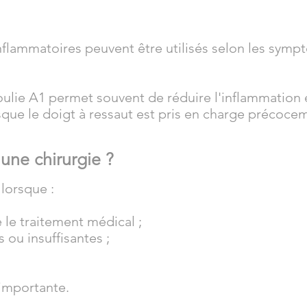
nflammatoires peuvent être utilisés selon les symp
poulie A1 permet souvent de réduire l'inflammation e
sque le doigt à ressaut est pris en charge précoce
une chirurgie ?
lorsque :
 le traitement médical ;
s ou insuffisantes ;
 importante.