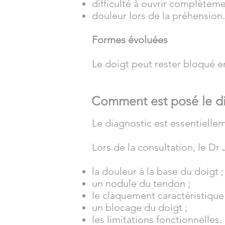
difficulté à ouvrir complèteme
douleur lors de la préhension.
Formes évoluées
Le doigt peut rester bloqué en
Comment est posé le di
Le diagnostic est essentiellem
Lors de la consultation, le Dr 
la douleur à la base du doigt ;
un nodule du tendon ;
le claquement caractéristique 
un blocage du doigt ;
les limitations fonctionnelles.