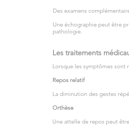
Des examens complémentaires
Une échographie peut être pre
pathologie.
Les traitements médica
Lorsque les symptômes sont r
Repos relatif
La diminution des gestes répét
Orthèse
Une attelle de repos peut être