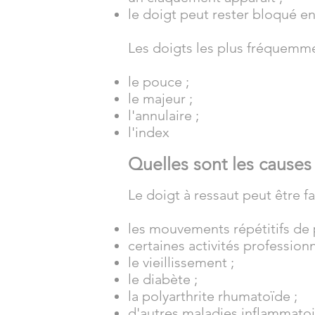
le doigt peut rester bloqué en
Les doigts les plus fréquemmen
le pouce ;
le majeur ;
l'annulaire ;
l'index
Quelles sont les causes
Le doigt à ressaut peut être fa
les mouvements répétitifs de 
certaines activités profession
le vieillissement ;
le diabète ;
la polyarthrite rhumatoïde ;
d'autres maladies inflammatoi