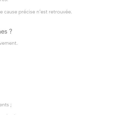
 cause précise n'est retrouvée.
es ?
ivement.
nts ;