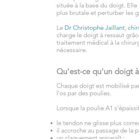
située à la base du doigt. El
plus brutale et perturber les 
Le
Dr Christophe Jaillant
,
chir
charge le doigt à ressaut grâ
traitement médical à la chirurg
nécessaire.
Qu'est-ce qu'un doigt à
Chaque doigt est mobilisé par
l'os par des poulies.
Lorsque la poulie A1 s'épaissi
le tendon ne glisse plus corr
il accroche au passage de la p
un claquement apparaît ;