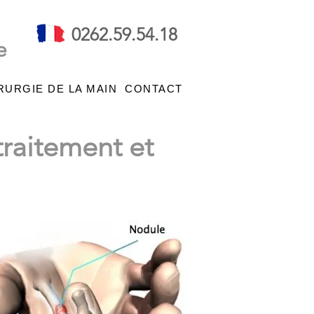
0262.59.54.18
e
RURGIE DE LA MAIN
CONTACT
traitement et