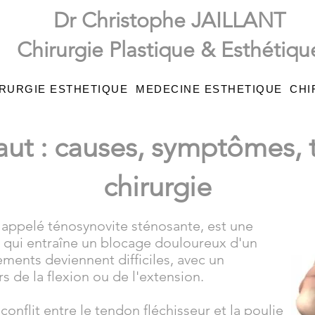
Dr Christophe JAILLANT
Chirurgie Plastique & Esthétiqu
RURGIE ESTHETIQUE
MEDECINE ESTHETIQUE
CHI
aut : causes, symptômes, 
chirurgie
 appelé ténosynovite sténosante, est une
n qui entraîne un blocage douloureux d'un
ents deviennent difficiles, avec un
s de la flexion ou de l'extension.
onflit entre le tendon fléchisseur et la poulie