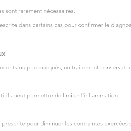
 sont rarement nécessaires.
scrite dans certains cas pour confirmer le diagnos
ux
écents ou peu marqués, un traitement conservateu
itifs peut permettre de limiter l'inflammation.
 prescrite pour diminuer les contraintes exercées 