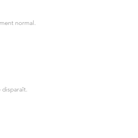
sement normal.
 disparaît.