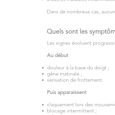
Dans de nombreux cas, aucune
Quels sont les symptôm
Les signes évoluent progress
Au début
douleur à la base du doigt ;
gêne matinale ;
sensation de frottement.
Puis apparaissent
claquement lors des mouveme
blocage intermittent ;