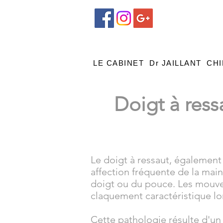
LE CABINET
Dr JAILLANT
CHI
Doigt à ress
Le doigt à ressaut, également
affection fréquente de la mai
doigt ou du pouce. Les mouvem
claquement caractéristique lor
Cette pathologie résulte d'un c