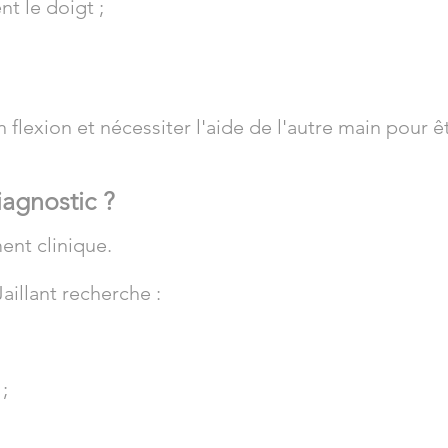
nt le doigt ;
 flexion et nécessiter l'aide de l'autre main pour ê
agnostic ?
ent clinique.
Jaillant recherche :
;