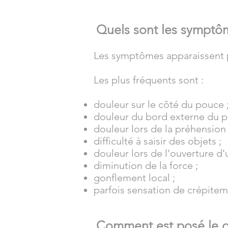
Quels sont les symptô
Les symptômes apparaissent 
Les plus fréquents sont :
douleur sur le côté du pouce 
douleur du bord externe du p
douleur lors de la préhension 
difficulté à saisir des objets ;
douleur lors de l'ouverture d'
diminution de la force ;
gonflement local ;
parfois sensation de crépite
Comment est posé le d