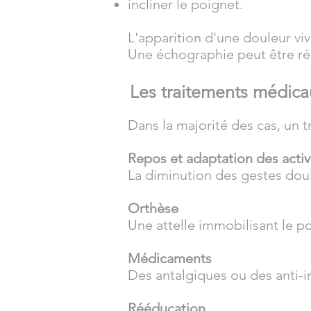
incliner le poignet.
L'apparition d'une douleur vi
Une échographie peut être réa
Les traitements médica
Dans la majorité des cas, un 
Repos et adaptation des activ
La diminution des gestes doul
Orthèse
Une attelle immobilisant le p
Médicaments
Des antalgiques ou des anti-i
Rééducation