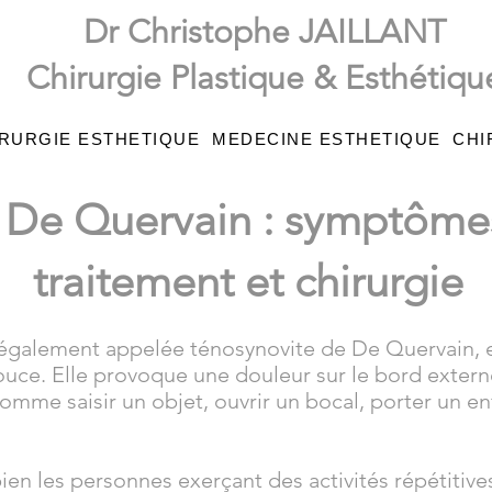
Dr Christophe JAILLANT
Chirurgie Plastique & Esthétiqu
RURGIE ESTHETIQUE
MEDECINE ESTHETIQUE
CHI
 De Quervain : symptômes
traitement et chirurgie
 également appelée ténosynovite de De Quervain, 
ouce. Elle provoque une douleur sur le bord extern
comme saisir un objet, ouvrir un bocal, porter un enf
ien les personnes exerçant des activités répétitive