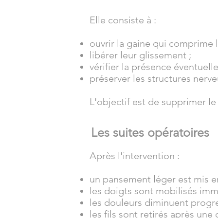
Elle consiste à :
ouvrir la gaine qui comprime 
libérer leur glissement ;
vérifier la présence éventuel
préserver les structures nerve
L'objectif est de supprimer l
Les suites opératoires
Après l'intervention :
un pansement léger est mis en
les doigts sont mobilisés im
les douleurs diminuent progr
les fils sont retirés après une 