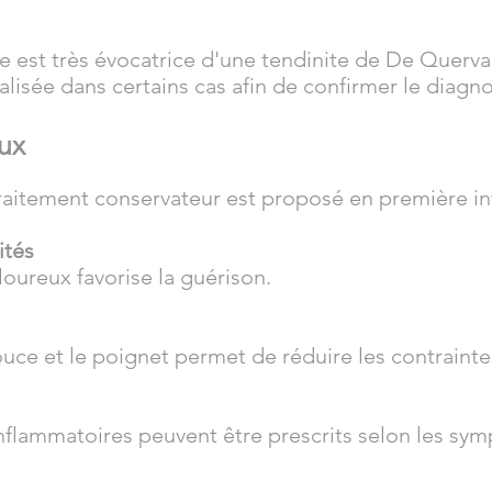
ve est très évocatrice d'une tendinite de De Querva
lisée dans certains cas afin de confirmer le diagno
ux
traitement conservateur est proposé en première in
ités
oureux favorise la guérison.
ouce et le poignet permet de réduire les contrainte
nflammatoires peuvent être prescrits selon les sy