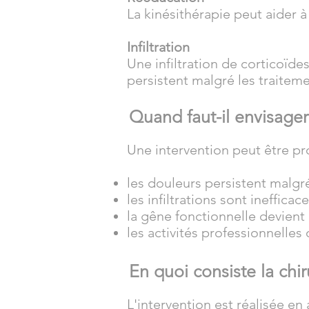
La kinésithérapie peut aider à
Infiltration
Une infiltration de corticoïde
persistent malgré les traiteme
Quand faut-il envisager
Une intervention peut être pr
les douleurs persistent malgr
les infiltrations sont inefficac
la gêne fonctionnelle devient
les activités professionnelles
En quoi consiste la chir
L'intervention est réalisée e