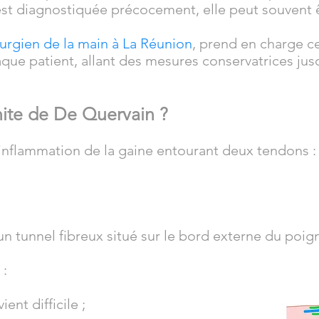
 est diagnostiquée précocement, elle peut souvent ê
rurgien de la main à La Réunion
, prend en charge c
ue patient, allant des mesures conservatrices jusqu
nite de De Quervain ?
inflammation de la gaine entourant deux tendons :
n tunnel fibreux situé sur le bord externe du poig
 :
ent difficile ;