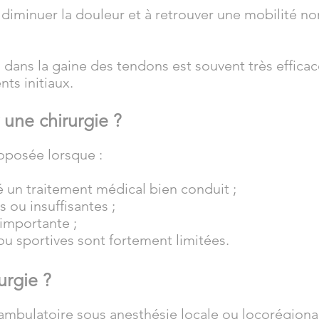
 diminuer la douleur et à retrouver une mobilité no
s dans la gaine des tendons est souvent très effica
nts initiaux.
 une chirurgie ?
oposée lorsque :
é un traitement médical bien conduit ;
es ou insuffisantes ;
 importante ;
 ou sportives sont fortement limitées.
urgie ?
n ambulatoire sous anesthésie locale ou locorégiona