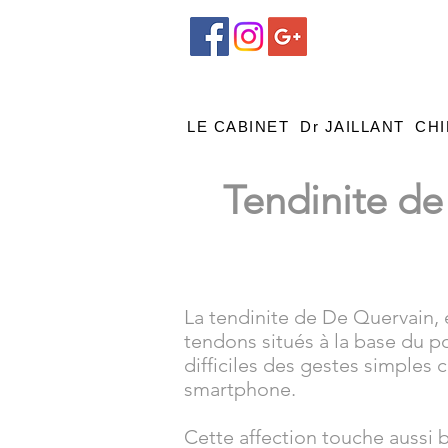
LE CABINET
Dr JAILLANT
CHI
Tendinite de
La tendinite de De Quervain,
tendons situés à la base du p
difficiles des gestes simples 
smartphone.
Cette affection touche aussi b