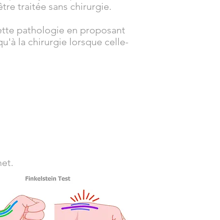
tre traitée sans chirurgie.
ette pathologie en proposant
'à la chirurgie lorsque celle-
net.