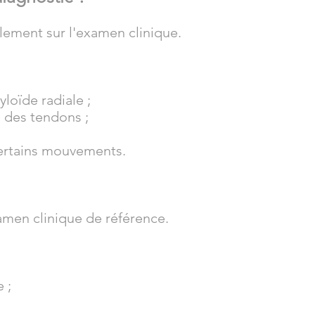
lement sur l'examen clinique.
yloïde radiale ;
 des tendons ;
ertains mouvements.
xamen clinique de référence.
 ;