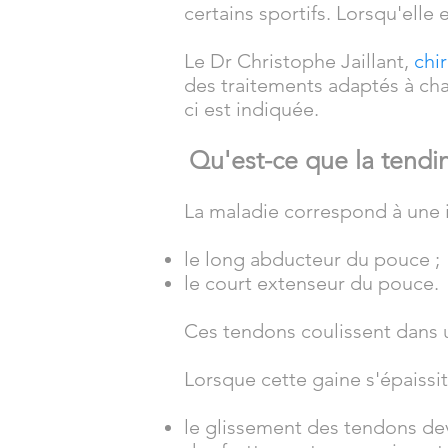
certains sportifs. Lorsqu'elle
Le Dr Christophe Jaillant,
chi
des traitements adaptés à chaq
ci est indiquée.
Qu'est-ce que la tendi
La maladie correspond à une 
le long abducteur du pouce ;
le court extenseur du pouce.
Ces tendons coulissent dans u
Lorsque cette gaine s'épaissit
le glissement des tendons devi