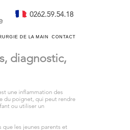
0262.59.54.18
e
RURGIE DE LA MAIN
CONTACT
, diagnostic,
est une inflammation des
e du poignet, qui peut rendre
ant ou utiliser un
s que les jeunes parents et