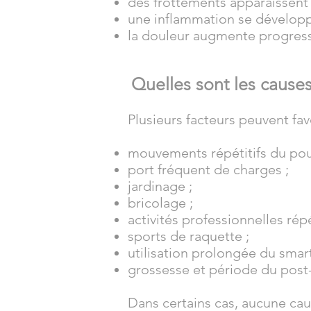
des frottements apparaissent 
une inflammation se développ
la douleur augmente progres
Quelles sont les causes
Plusieurs facteurs peuvent favo
mouvements répétitifs du pou
port fréquent de charges ;
jardinage ;
bricolage ;
activités professionnelles répé
sports de raquette ;
utilisation prolongée du smar
grossesse et période du post
Dans certains cas, aucune caus