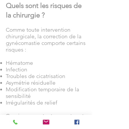
Quels sont les risques de
la chirurgie ?
Comme toute intervention
chirurgicale, la correction de la
gynécomastie comporte certains
risques :
Hématome
Infection
Troubles de cicatrisation
Asymétrie résiduelle
Modification temporaire de la
sensibilité
Irrégularités de relief
Ces risques restent rares et sont
détaillés lors de la consultation