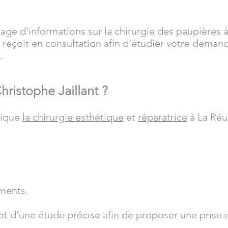
age d'informations sur la chirurgie des paupières 
s reçoit en consultation afin d'étudier votre dema
.
hristophe Jaillant ?
tique
la chirurgie esthétique
et
réparatrice
à La Réu
ements.
jet d’une étude précise afin de proposer une prise