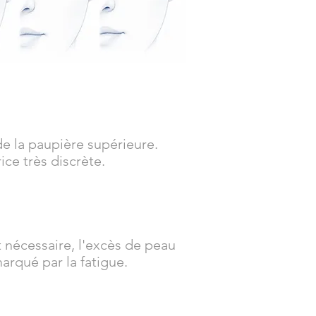
de la paupière supérieure.
ice très discrète.
t nécessaire, l'excès de peau
marqué par la fatigue.