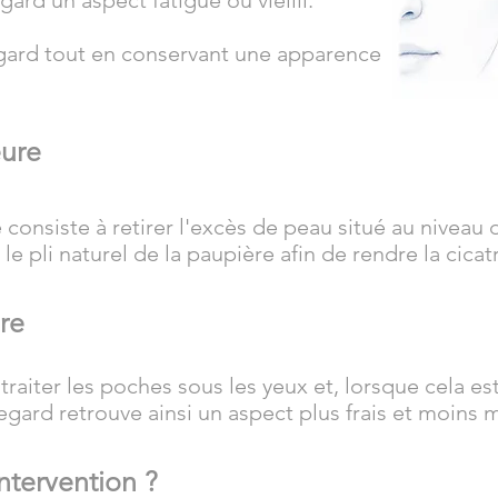
ard un aspect fatigué ou vieilli.
regard tout en conservant une apparence
eure
consiste à retirer l'excès de peau situé au niveau 
le pli naturel de la paupière afin de rendre la cicatr
re
raiter les poches sous les yeux et, lorsque cela es
regard retrouve ainsi un aspect plus frais et moins 
ntervention ?