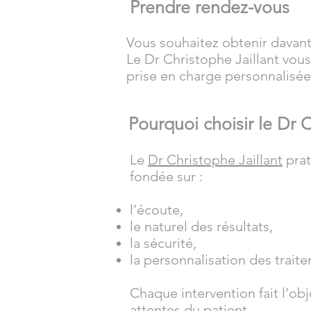
Prendre rendez-vous
Vous souhaitez obtenir davant
Le Dr Christophe Jaillant vou
prise en charge personnalisée
Pourquoi choisir le Dr C
Le
Dr Christophe Jaillant
pra
fondée sur :
l’écoute,
le naturel des résultats,
la sécurité,
la personnalisation des trait
Chaque intervention fait l’ob
attentes du patient.