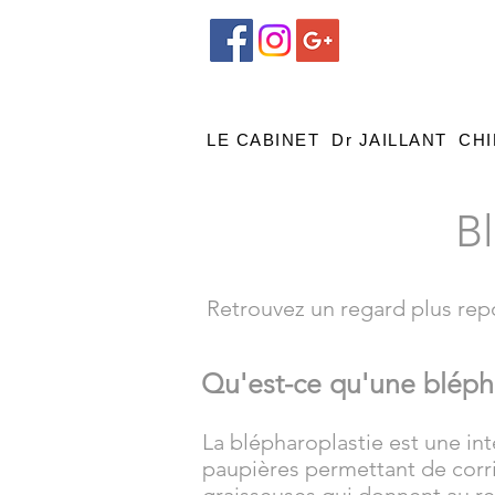
LE CABINET
Dr JAILLANT
CHI
B
Retrouvez un regard plus repo
Qu'est-ce qu'une blépha
La blépharoplastie est une in
paupières permettant de corri