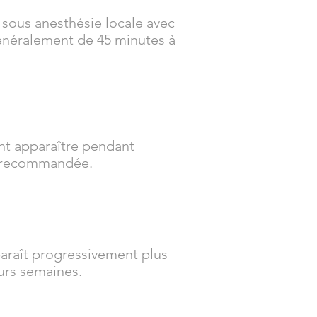
 sous anesthésie locale avec
généralement de 45 minutes à
nt apparaître pendant
nt recommandée.
paraît progressivement plus
eurs semaines.