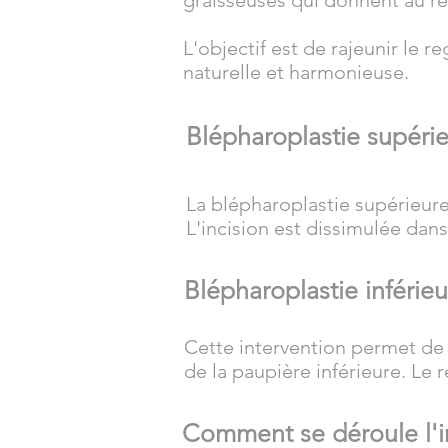
graisseuses qui donnent au reg
L'objectif est de rajeunir le 
naturelle et harmonieuse.
Blépharoplastie supéri
La blépharoplastie supérieure 
L'incision est dissimulée dans 
Blépharoplastie inférieu
Cette intervention permet de t
de la paupière inférieure. Le 
Comment se déroule l'i