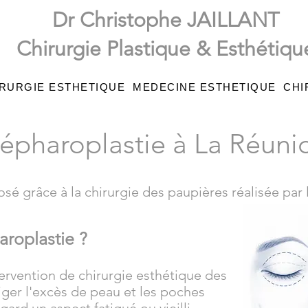
Dr Christophe JAILLANT
Chirurgie Plastique & Esthétiqu
RURGIE ESTHETIQUE
MEDECINE ESTHETIQUE
CHI
lépharoplastie à La Réuni
sé grâce à la chirurgie des paupières réalisée par l
roplastie ?
tervention de chirurgie esthétique des
ger l'excès de peau et les poches