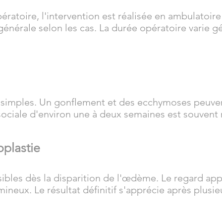
ratoire, l'intervention est réalisée en ambulatoire
générale selon les cas. La durée opératoire varie 
 simples. Un gonflement et des ecchymoses peuve
 sociale d'environ une à deux semaines est souve
oplastie
isibles dès la disparition de l'œdème. Le regard ap
mineux. Le résultat définitif s'apprécie après plusi