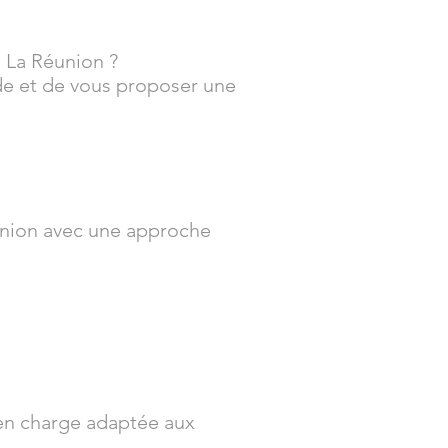
à La Réunion ?
nde et de vous proposer une
nion avec une approche
 en charge adaptée aux