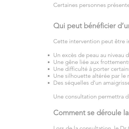
Certaines personnes présente
Qui peut bénéficier d’un
Cette intervention peut être i
Un excès de peau au niveau d
Une gêne liée aux frottement
Une difficulté à porter certai
Une silhouette altérée par le
Des séquelles d’un amaigris
Une consultation permettra d’
Comment se déroule la 
Lors de la consultation, le Dr 