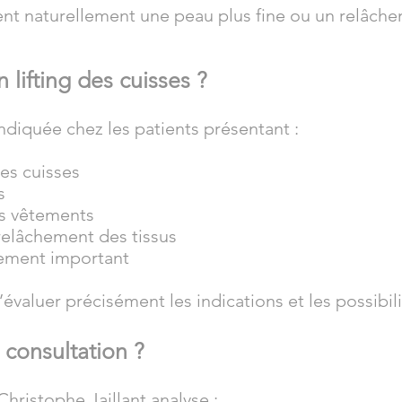
nt naturellement une peau plus fine ou un relâche
 lifting des cuisses ?
ndiquée chez les patients présentant :
es cuisses
s
ns vêtements
 relâchement des tissus
sement important
évaluer précisément les indications et les possibili
consultation ?
Christophe Jaillant analyse :