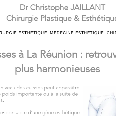
Dr Christophe JAILLANT
Chirurgie Plastique & Esthétiqu
RURGIE ESTHETIQUE
MEDECINE ESTHETIQUE
CHI
isses à La Réunion : retro
plus harmonieuses
niveau des cuisses peut apparaître
e poids importante ou à la suite de
s.
responsable d’une gêne esthétique