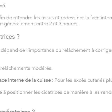
ané
fin de retendre les tissus et redessiner la face inte
ie généralement entre 2 et 3 heures.
trices ?
 dépend de l’importance du relâchement à corriger
s relâchements modérés.
face interne de la cuisse :
Pour les excès cutanés pl
le à positionner les cicatrices de manière à les ren