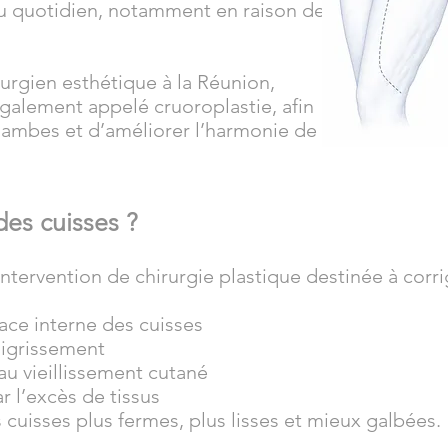
u quotidien, notamment en raison des
rurgien esthétique à la Réunion,
, également appelé cruoroplastie, afin
jambes et d’améliorer l’harmonie de
des cuisses ?
 intervention de chirurgie plastique destinée à corri
ace interne des cuisses
aigrissement
au vieillissement cutané
 l’excès de tissus
s cuisses plus fermes, plus lisses et mieux galbées.