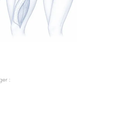
ger :