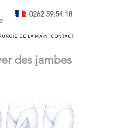
0262.59.54.18
e
RURGIE DE LA MAIN
CONTACT
uver des jambes