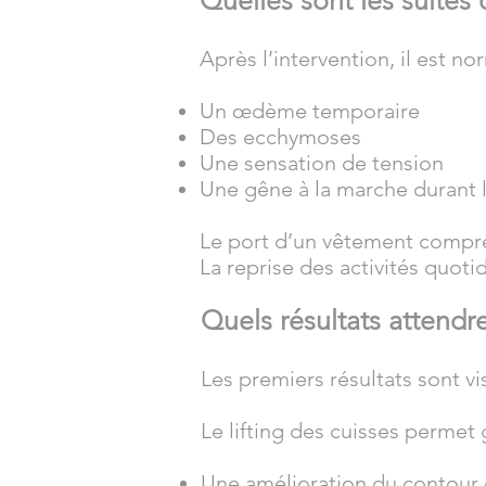
Quelles sont les suites 
Après l’intervention, il est no
Un œdème temporaire
Des ecchymoses
Une sensation de tension
Une gêne à la marche durant l
Le port d’un vêtement compr
La reprise des activités quot
Quels résultats attendr
Les premiers résultats sont v
Le lifting des cuisses permet
Une amélioration du contour