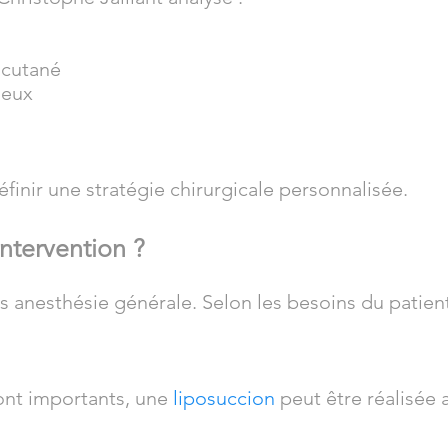
 cutané
seux
finir une stratégie chirurgicale personnalisée.
ntervention ?
us anesthésie générale. Selon les besoins du patien
ont importants, une
liposuccion
peut être réalisée a