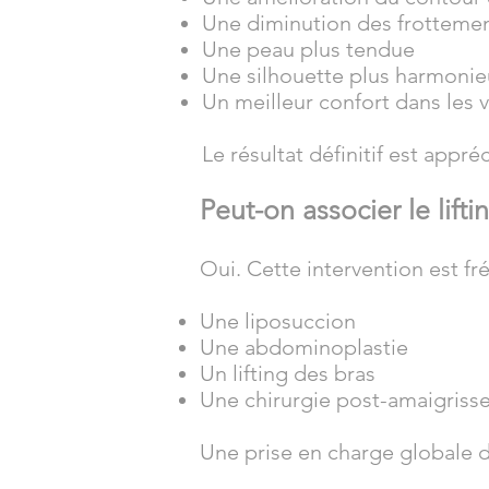
Une diminution des frotteme
Une peau plus tendue
Une silhouette plus harmoni
Un meilleur confort dans les
Le résultat définitif est appré
Peut-on associer le lift
Oui. Cette intervention est f
Une liposuccion
Une abdominoplastie
Un lifting des bras
Une chirurgie post-amaigris
Une prise en charge globale d