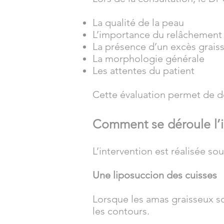
La qualité de la peau
L’importance du relâchement
La présence d’un excès grais
La morphologie générale
Les attentes du patient
Cette évaluation permet de dé
Comment se déroule l’i
L’intervention est réalisée so
Une liposuccion des cuisses
Lorsque les amas graisseux s
les contours.