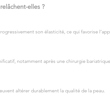
relâchent-elles ?
rogressivement son élasticité, ce qui favorise l’ap
ficatif, notamment après une chirurgie bariatrique,
euvent altérer durablement la qualité de la peau.