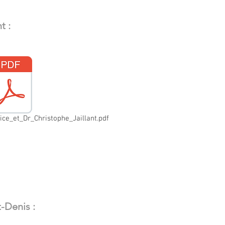
t :
ce_et_Dr_Christophe_Jaillant.pdf
-Denis :