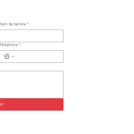
Nom de famille
*
Téléphone
*
er