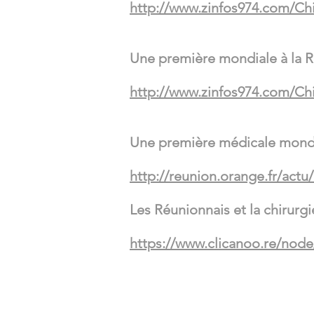
http://www.zinfos974.com/Ch
Une première mondiale à la R
http://www.zinfos974.com/Ch
Une première médicale mondia
http://reunion.orange.fr/act
Les Réunionnais et la chirurgi
https://www.clicanoo.re/nod