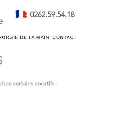
0262.59.54.18
e
RURGIE DE LA MAIN
CONTACT
S
hez certains sportifs :