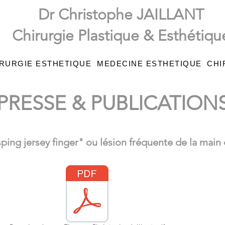
Dr Christophe JAILLANT
Chirurgie Plastique & Esthétiqu
RURGIE ESTHETIQUE
MEDECINE ESTHETIQUE
CHI
PRESSE & PUBLICATION
ping jersey finger" ou lésion fréquente de la main c