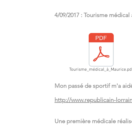
4/09/2017 : Tourisme médical à
Tourisme_médical_à_Maurice.pd
Mon passé de sportif m'a aidé 
http://www.republicain-lorrai
Une première médicale réalis