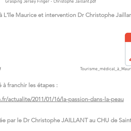
Grasping Jersey Finger - Christophe Jaillant.pdf
 L'île Maurice et intervention Dr Christophe Jaillan
f
Tourisme_médical_à_Mauri
à franchir les étapes :
n.fr/actualite/2011/01/16/la-passion-dans-la-peau
ée par le Dr Christophe JAILLANT au CHU de Saint